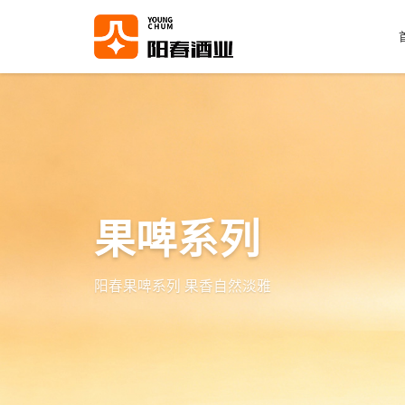
果啤系列
阳春果啤系列 果香自然淡雅