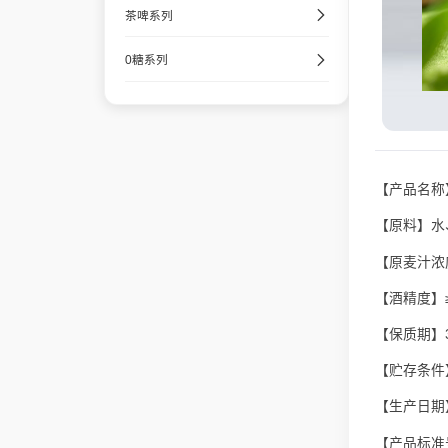
茶啤系列
0糖系列
【产品名称
【原料】水
【原麦汁浓度
【酒精度】≥3
【保质期】
【贮存条件
【生产日期
【产品标准号