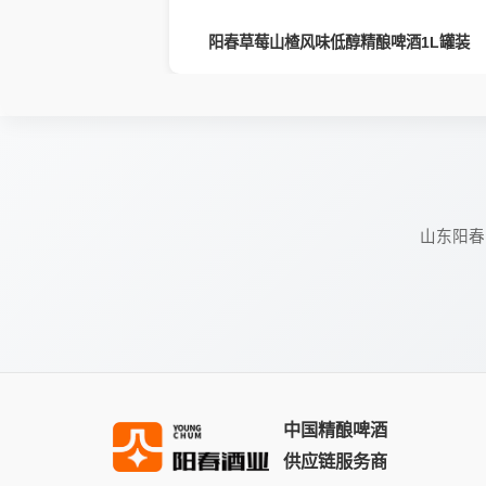
百香果1L
阳春草莓山楂风味低醇精酿啤酒1L罐装
山东阳春
中国精酿啤酒
供应链服务商