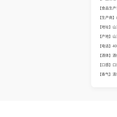
【食品生产许
【生产商】
【地址】山
【产地】山
【电话】400
【酒体】酒
【口感】口
【香气】清