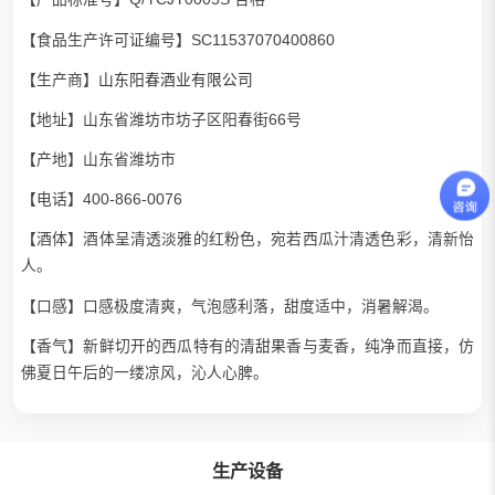
【食品生产许可证编号】SC11537070400860
【生产商】
山东阳春酒业有限公司
【地址】山东省潍坊市坊子区阳春街66号
【产地】山东省潍坊市
【电话】400-866-0076
【酒体】酒体呈清透淡雅的红粉色，宛若西瓜汁清透色彩，清新怡
人。
【口感】口感极度清爽，气泡感利落，甜度适中，消暑解渴。
【香气】新鲜切开的西瓜特有的清甜果香与麦香，纯净而直接，仿
佛夏日午后的一缕凉风，沁人心脾。
生产设备