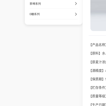
茶啤系列
0糖系列
【产品名称
【原料】水
【原麦汁浓度
【酒精度】≥5
【保质期】
【贮存条件】
【质量等级
【生产日期