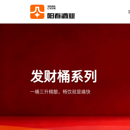
发财桶系列
一桶三升精酿，畅饮就是痛快