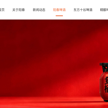
首页
关于阳春
新闻动态
阳春啤酒
东方十谷啤酒
精酿