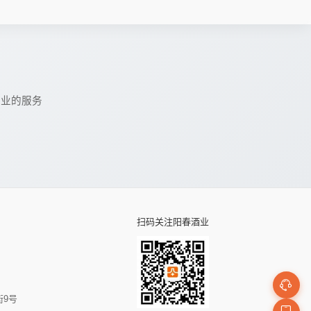
专业的服务
扫码关注阳春酒业
街9号