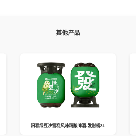
其他产品
阳春绿豆沙雪糕风味精酿啤酒-发财桶3L