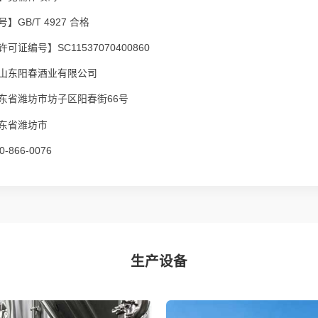
】GB/T 4927 合格
可证编号】SC11537070400860
山东阳春酒业有限公司
东省潍坊市坊子区阳春街66号
东省潍坊市
-866-0076
生产设备