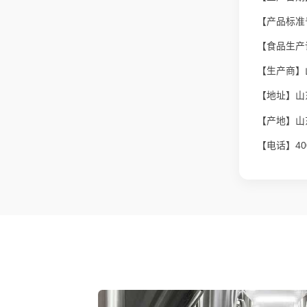
【产品标准号
【食品生产许
【生产商】
【地址】山
【产地】山
【电话】400