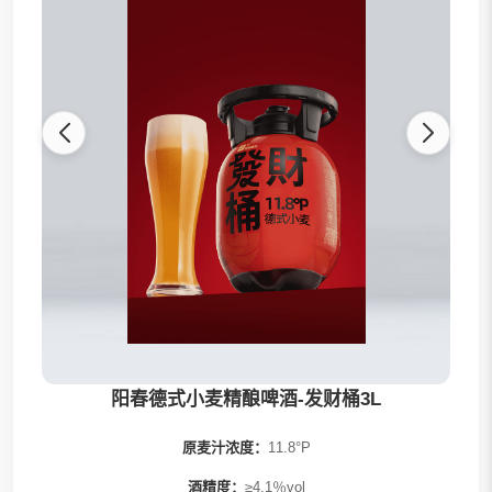
全部
阳春精酿
发财桶系列
果啤系列
茶啤系列
0糖系列
阳春德式小麦精酿啤酒-发财桶3L
原麦汁浓度：
11.8°P
酒精度：
≥4.1％vol