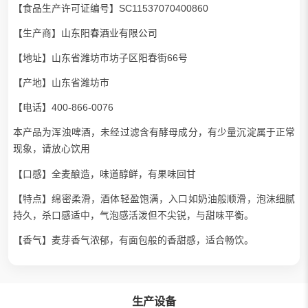
【食品生产许可证编号】SC11537070400860
【生产商】
山东阳春酒业有限公司
【地址】山东省潍坊市坊子区阳春街66号
【产地】山东省潍坊市
【电话】400-866-0076
本产品为浑浊啤酒，未经过滤含有酵母成分，有少量沉淀属于正常
现象，请放心饮用
【口感】全麦酿造，味道醇鲜，有果味回甘
【特点】绵密柔滑，酒体轻盈饱满，入口如奶油般顺滑，泡沫细腻
持久，杀口感适中，气泡感活泼但不尖锐，与甜味平衡。
【香气】麦芽香气浓郁，有面包般的香甜感，适合畅饮。
生产设备