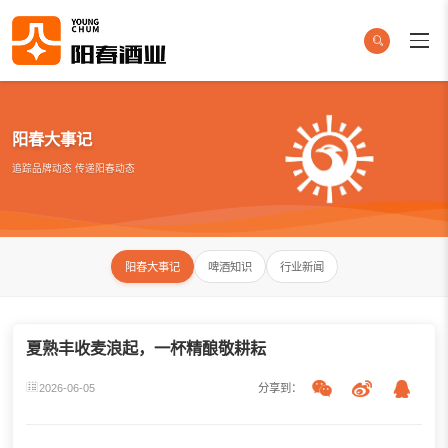
阳春大事记
追踪品牌动态 传递阳春动态
阳春大事记
啤酒知识
行业新闻
夏熟丰收麦浪起，一杯精酿敬耕耘
2026-06-05
分享到：