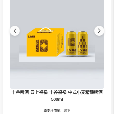
十谷啤酒
十谷啤酒-云上福禄-十谷福禄-中式小麦精酿啤酒
500ml
原麦汁浓度：
10°P