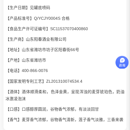
【生产日期】见罐底喷码
【产品标准号】Q/YCJY0004S 合格
【食品生产许可证编号】SC11537070400860
【生产商】
山东阳春酒业有限公司
【地址】山东省潍坊市坊子区阳春街66号
【产地】山东省潍坊市
【电话】400-866-0076
【国家发明专利工艺】ZL201310074534.4
【酒体】酒体顺滑柔和，色泽金黄，呈现浑浊的麦芽琥珀色，奶油
冰激凌泡沫
【口感】口感醇厚圆润，谷物香气浓郁，有淡淡回甘
【香气】麦芽香气浓郁，谷物香气清新，莲子香气淡雅，三香来袭