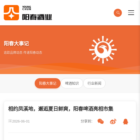
阳春大事记
追踪品牌动态 传递阳春动态
阳春大事记
啤酒知识
行业新闻
相约凤溪地，邂逅夏日鲜爽，阳春啤酒亮相市集
2026-06-01
分享到：