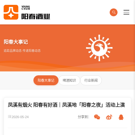
阳春大事记
追踪品牌动态 传递阳春动态
阳春大事记
啤酒知识
行业新闻
凤溪有烟火 阳春有好酒｜凤溪地「阳春之夜」活动上演
2026-05-24
分享到：