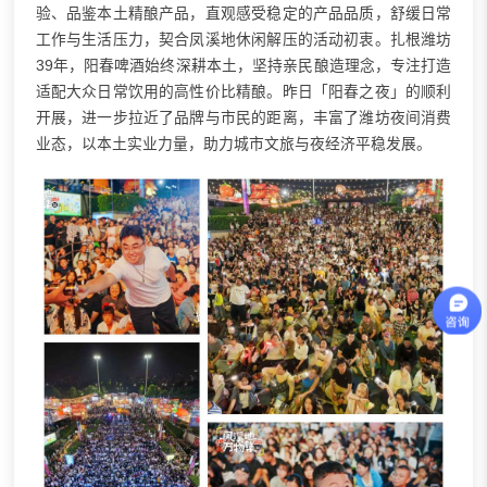
验、品鉴本土精酿产品，直观感受稳定的产品品质，舒缓日常
工作与生活压力，契合凤溪地休闲解压的活动初衷。扎根潍坊
39年，阳春啤酒始终深耕本土，坚持亲民酿造理念，专注打造
适配大众日常饮用的高性价比精酿。昨日「阳春之夜」的顺利
开展，进一步拉近了品牌与市民的距离，丰富了潍坊夜间消费
业态，以本土实业力量，助力城市文旅与夜经济平稳发展。