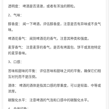
透明度： 啤酒是否清澈，或者有浑浊的颗粒。
2、气味：
醇香度： 闻一下啤酒，评估醇香度，注意是否有异味或不良气
味。
啤酒花香气： 闻到啤酒花的香气，注意其种类和强度。
麦芽香气： 注意麦芽的香气，是否有烤面包、饼干或其他特定
的麦芽香味。
3、口感：
苦味和甜味的平衡： 评估苦味和甜味之间的平衡，确保它们相
互衬托而不是压倒。
酒体： 啤酒的酒体是指其口感的厚重度，可以是轻盈、中等或
浓厚。
碳酸化水平： 注意啤酒的气泡和口感中的碳酸化水平。
4、总体印象：