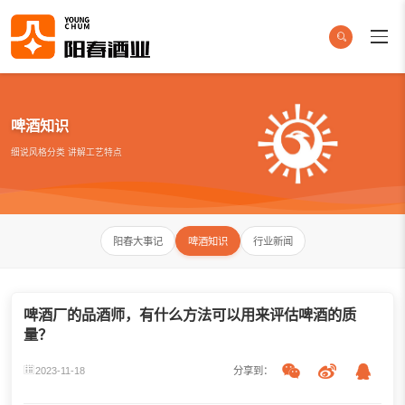
啤酒知识
细说风格分类 讲解工艺特点
阳春大事记
啤酒知识
行业新闻
啤酒厂的品酒师，有什么方法可以用来评估啤酒的质
量？
2023-11-18
分享到：