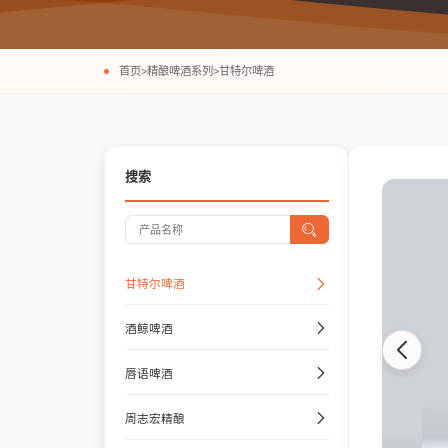
首页
>
精酿啤酒系列
>
甘特尔啤酒
搜索
甘特尔啤酒
酒鲸啤酒
唇语啤酒
周志宏精酿