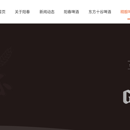
首页
关于阳春
新闻动态
阳春啤酒
东方十谷啤酒
精酿