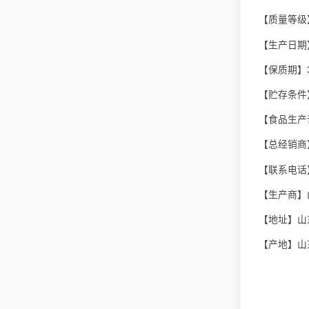
【质量等级
【生产日期
【保质期】
【贮存条件
【食品生产许
【总经销商
【联系电话】4
【生产商】
【地址】山
【产地】山