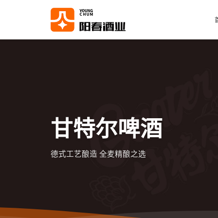
甘特尔啤酒
德式工艺酿造 全麦精酿之选