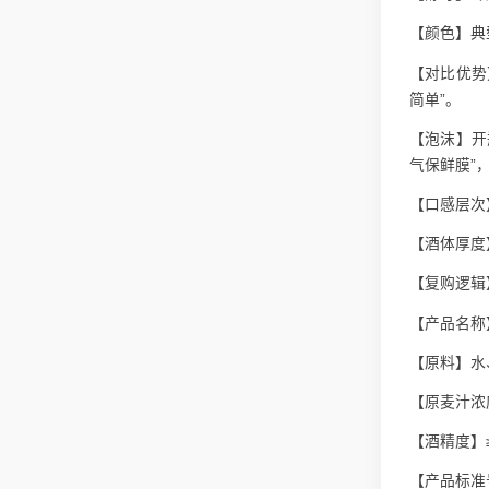
【颜色】典
【对比优势
简单”。
【泡沫】开
气保鲜膜”
【口感层次
【酒体厚度
【复购逻辑
【产品名称
【原料】水
【原麦汁浓度
【酒精度】≥5
【产品标准号