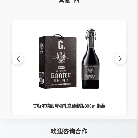
其他产品
甘特尔精酿啤酒礼盒臻藏版800ml瓶装
欢迎咨询合作