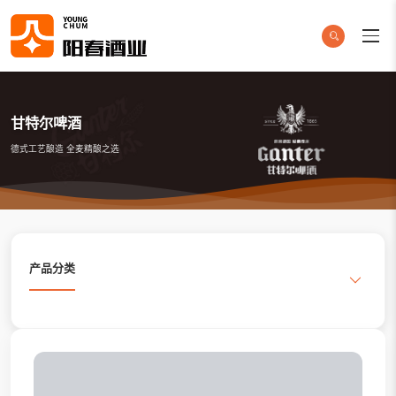
甘特尔啤酒
德式工艺酿造 全麦精酿之选
产品分类
搜索