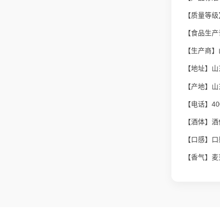
【质量等级
【食品生产许
【生产商】
【地址】山
【产地】山
【电话】400
【酒体】酒
【口感】口
【香气】麦