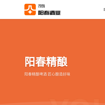
阳春精酿
阳春精酿啤酒 匠心酿造好味