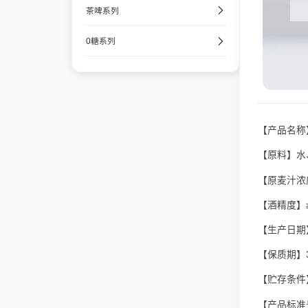
茶啤系列
0糖系列
【产品名称
【原料】水
【原麦汁浓度
【酒精度】≥4
【生产日期
【保质期】3
【贮存条件
【产品标准号