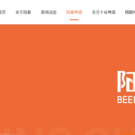
首页
关于阳春
新闻动态
阳春啤酒
东方十谷啤酒
精酿