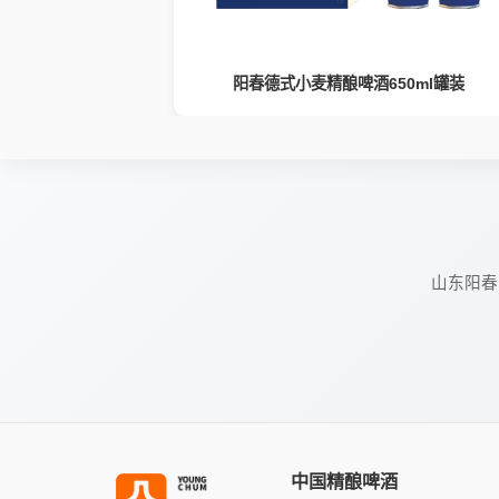
00ml罐装
阳春德式小麦精酿啤酒650ml罐装
山东阳春
中国精酿啤酒