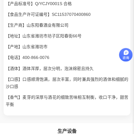
【产品标准号】Q/YCJY0001S 合格
【食品生产许可证编号】SC11537070400860
【生产商】
山东阳春酒业有限公司
【地址】山东省潍坊市坊子区阳春街66号
【产地】山东省潍坊市
【电话】400-866-0076
【酒体】酒体浑厚，层次分明，泡沫绵密且持久
【口感】口感顺滑饱满，层次丰富，同时兼具强烈的酒体和细腻的
沙口感
【香气】麦芽的深厚与酒花的细致苦味相互制衡，收口干净，甜苦
平衡
生产设备