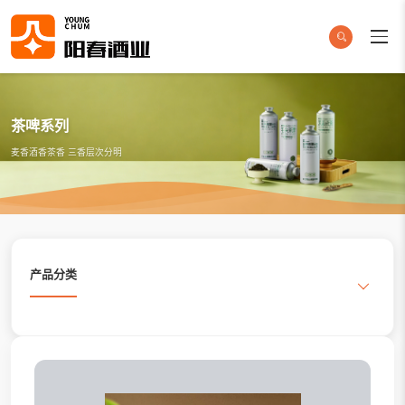
茶啤系列
麦香酒香茶香 三香层次分明
产品分类
搜索