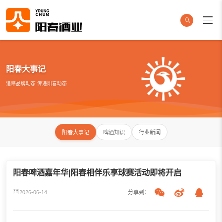
阳春大事记
追踪品牌动态 传递阳春动态
阳春大事记
啤酒知识
行业新闻
阳春啤酒嘉年华|阳春相伴乐享球赛活动即将开启
2026-06-14
分享到：