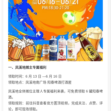
一、凤溪地摊主专属福利
领取时间：6 月 13 日 —6 月 16 日
领取地点：凤溪地南广场 阳春啤酒打酒屋
凤溪地全体摊位主理人专属福利来袭，可免费领取 6 罐阳春啤
酒。
领取规则：前往抖音查看官方置顶视频，完成关注、点赞、评
论，即可现场领取。