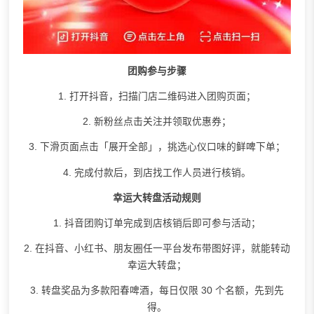
团购参与步骤
1. 打开抖音，扫描门店二维码进入团购页面；
2. 新粉丝点击关注并领取优惠券；
3. 下滑页面点击「展开全部」，挑选心仪口味的
鲜啤
下单；
4. 完成付款后，到店找工作人员进行核销。
幸运大转盘活动规则
1. 抖音团购订单完成到店核销后即可参与活动；
2. 在抖音、小红书、朋友圈任一平台发布带图好评，就能转动
幸运大转盘；
3. 转盘奖品为多款阳春啤酒，每日仅限 30 个名额，先到先
得。