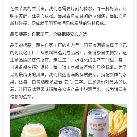
在快节奏的生活里，我们总需要片刻的停歇，寻一杯好酒，让
味蕾苏醒，让身心放松。当果香与麦芽的醇厚相遇，当匠心与
新鲜碰撞，便成就了阳春啤酒果味精酿的独特风味。
品质根基：自家工厂，全链把控安心之选
品质的根基，藏在自家工厂的实力里。阳春啤酒拥有属于自己
的现代化工厂，从原料筛选到成品出厂，全链条自主把控，这
正是品质的底气所在。走进工厂，标准化的生产车间里，每一
台设备都在精准运转，每一道工序都有严格的质检标准。为了
呈现最纯正的风味，我们精选饱满的优质麦芽，搭配新鲜的水
果，让每一口啤酒都承载着“安心”二字。正是这份对品质的执
着，让阳春啤酒果味精酿在众多产品中脱颖而出，成为消费者
信赖的选择。