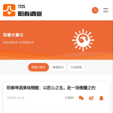
阳春大事记
追踪品牌动态 传递阳春动态
阳春大事记
啤酒知识
行业新闻
阳春啤酒果味精酿：以匠心之名，赴一场微醺之约
2025-12-12
分享到：