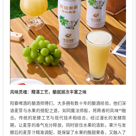
风味灵魂：精湛工艺，酿就层次丰富之味
阳春啤酒的酿酒师傅们，大多拥有数十年的酿酒经验，他们深
谙麦芽与水果的搭配之道，如同魔法师般，将两者的风味**融
合。传统的发酵工艺与现代技术相结合，经过漫长的发酵周
期，让麦芽的香气充分释放，同时锁住水果的清新。果汁与发
酵后的麦芽汁精准调配，既保留了水果的酸甜果香，又融入了