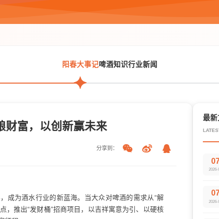
阳春大事记
啤酒知识
行业新闻
最新
酿财富，以创新赢未来
LATES
分享到：
0
2026-
0
，成为酒水行业的新蓝海。当大众对啤酒的需求从“解
2026-
点，推出“
发财桶
”招商项目，以吉祥寓意为引、以硬核