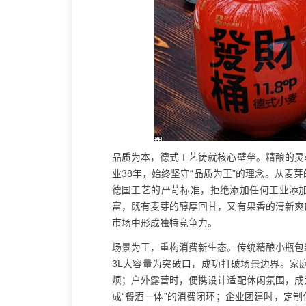
品质为本，德式工艺铸就核心壁垒。精酿的灵
业38年，始终坚守“品质为王”的理念。从麦
德国工艺的严苛标准，拒绝添加任何工业添
富，既有麦芽的醇厚回甘，又有果香的清新爽
市场中形成独特竞争力。
场景为王，重构消费新生态。传统精酿小瓶包
3L大容量为突破口，成功打破场景边界。家
烦；户外露营时，便携设计适配休闲氛围，成
成“餐酒一体”的消费闭环；企业团建时，定