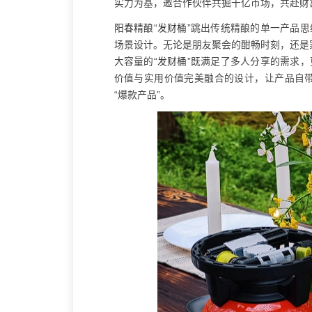
实力为基，邀合作伙伴共掘千亿市场，共赴财
阳春精酿
“
发财桶
”跳出传统精酿的单一产品思
场景设计。无论是朋友聚会的酣畅时刻，还是
大容量的“
发财桶
”既满足了多人分享的需求，
价值与实用价值完美融合的设计，让产品自
“爆款产品”。