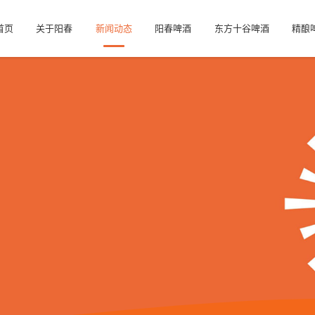
首页
关于阳春
新闻动态
阳春啤酒
东方十谷啤酒
精酿