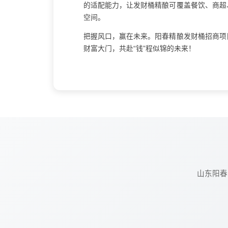
的适配能力，让发财桶精酿可覆盖餐饮、商超
空间。
把握风口，赢在未来。阳春精酿发财桶招商项
财富大门，共赴“钱”程似锦的未来！
山东阳春