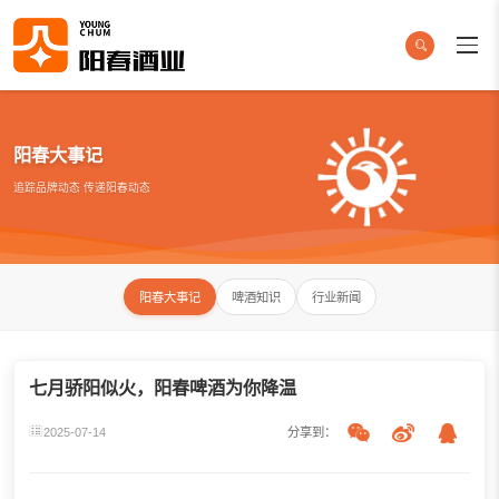
阳春大事记
追踪品牌动态 传递阳春动态
阳春大事记
啤酒知识
行业新闻
七月骄阳似火，阳春啤酒为你降温
2025-07-14
分享到：