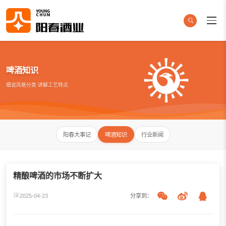
啤酒知识
细说风格分类 讲解工艺特点
阳春大事记
啤酒知识
行业新闻
精酿啤酒的市场不断扩大
2025-04-23
分享到：