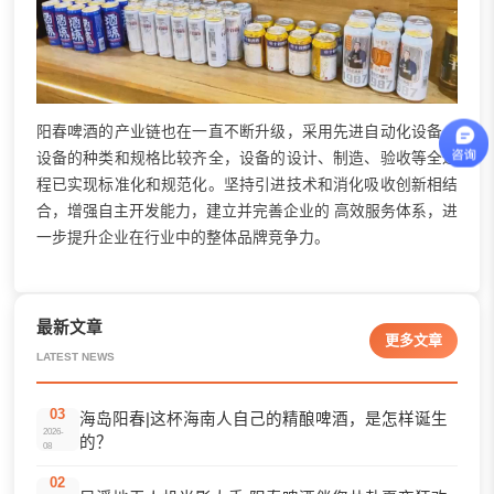
阳春啤酒的产业链也在一直不断升级，采用先进自动化设备，
设备的种类和规格比较齐全，设备的设计、制造、验收等全过
程已实现标准化和规范化。坚持引进技术和消化吸收创新相结
合，增强自主开发能力，建立并完善企业的 高效服务体系，进
一步提升企业在行业中的整体品牌竞争力。
最新文章
更多文章
LATEST NEWS
03
海岛阳春|这杯海南人自己的精酿啤酒，是怎样诞生
2026-
的？
08
02