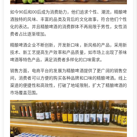
如今90后和00后成为消费助力，他们追求个性、潮流，精酿啤
酒独特的风味、丰富的品类及背后的文化故事，符合他们个性
化的表达。并且精酿啤酒的消费群体不再局限于男性，女性消
费者占比逐渐增加。
精酿啤酒企业不断创新，开发新口味，新风格的产品，采用新
技术、新工艺提高生产效率和产品质量，如市场上出现了茶味
啤酒等特色产品，满足消费者多样化的口味需求。
销售方面，电商平台的发展为精酿啤酒提供了更广阔的销售空
间，消费者可以方便的购买各种品牌和口味的精酿啤酒。线上
渠道的便捷性和高效性，打破了地域限制，扩大了精酿啤酒的
市场覆盖范围。