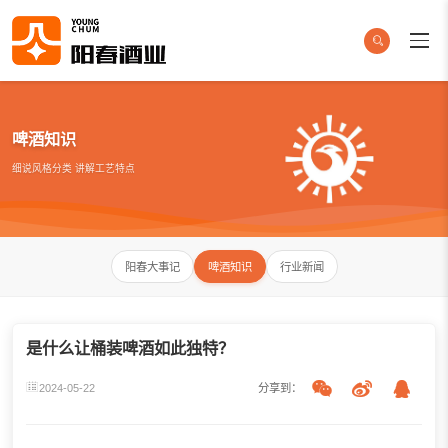
啤酒知识
细说风格分类 讲解工艺特点
阳春大事记
啤酒知识
行业新闻
是什么让桶装啤酒如此独特？
2024-05-22
分享到：