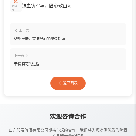
01
铁血铸军魂，匠心敬山河！
2026-
08
上一篇
避免异味：美味啤酒的酿造指南
下一篇
干投酒花的过程
返回列表
欢迎咨询合作
山东阳春啤酒有限公司期待与您的合作，我们将为您提供优质的啤酒