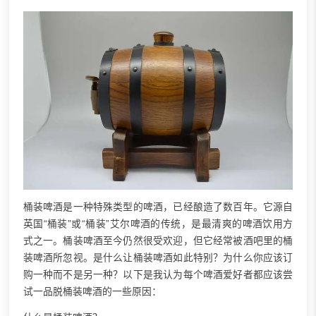
桶装啤酒是一种特殊类型的啤酒，已经酿造了数百年。它源自
英国“桶装”或“桶装”艾尔啤酒的传统，是最清爽的啤酒饮用方
式之一。桶装啤酒至今仍然很受欢迎，但它经常被酒吧里的桶
装啤酒所忽视。是什么让桶装啤酒如此特别？为什么你应该订
购一种而不是另一种？以下是我认为每个啤酒爱好者都应该尝
试一品脱桶装啤酒的一些原因：