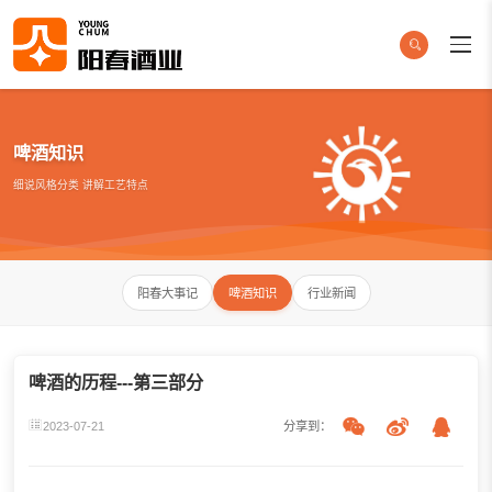
啤酒知识
细说风格分类 讲解工艺特点
阳春大事记
啤酒知识
行业新闻
啤酒的历程---第三部分
2023-07-21
分享到：