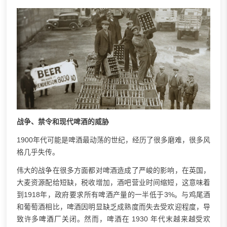
战争、禁令和现代啤酒的威胁
1900年代可能是啤酒最动荡的世纪，经历了很多磨难，很多风
格几乎失传。
伟大的战争在很多方面都对啤酒造成了严峻的影响，在英国，
大麦资源配给短缺，税收增加，酒吧营业时间缩短，这意味着
到1918年，政府要求所有啤酒产量的一半低于3%。与鸡尾酒
和葡萄酒相比，啤酒因明显缺乏成熟度而失去受欢迎程度，导
致许多
啤酒厂
关闭。然而，啤酒在 1930 年代末越来越受欢