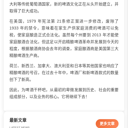
大利等传统葡萄酒国家，新的啤酒文化正在从头开始建立，并
取得了巨大成功。
在美国，1979 年宪法第 21条修正案进一步修改，废除了
1933 年的禁令，意味着在家生产供家庭消费的啤酒可以免
税，使家庭酿造正式合法化。虽然每个州要到 2013 年才能使
家庭酿酒合法化，但这足以开启精酿啤酒革命并发展到今天的
程度，根据酿酒商协会去年的调查，家庭酿酒商是美国第三大
精酿啤酒生产商。
荷兰、新西兰、加拿大、澳大利亚和日本等其他国家也响应了
精酿啤酒的号召，在过去十年中，啤酒厂和新啤酒款式的数量
创下了新高。
因此，为啤酒干杯吧，从最初的卑微发展到历史、社会的重要
组成部分，以及业务的核心。它将继续下去！
最新文章
更多文章
LATEST NEWS