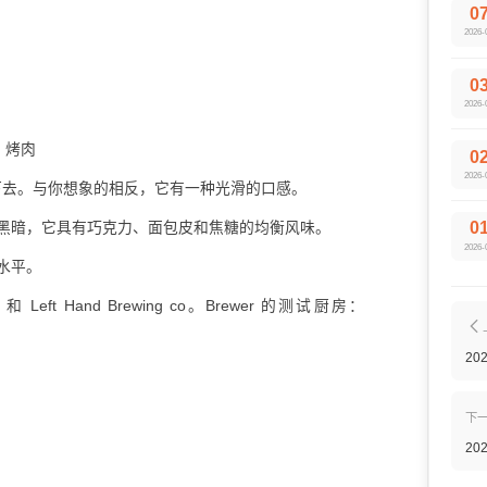
0
2026-
0
2026-
、烤肉
0
2026-
烧下去。与你想象的相反，它有一种光滑的口感。
0
思是黑暗，它具有巧克力、面包皮和焦糖的均衡风味。
2026-
水平。
Left Hand Brewing co。Brewer 的测试厨房：
2
下
2