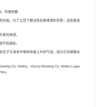
肉、布里奶酪
色拉格。为了让您了解淡色拉格啤酒的背景，这些是金
烤大麦的味道。
测不到温和。
同之处在于它具有中等和快速上升的气泡，因为它的碳酸化
 Co. Helles、Victory Brewing Co. Helles Lager
l Yes。