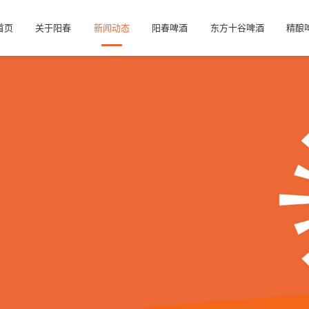
首页
关于阳春
新闻动态
阳春啤酒
东方十谷啤酒
精酿