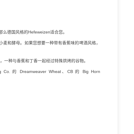
德国风格的Hefeweizen适合您。
小麦和酵母。如果您想要一种带有香蕉味的啤酒风格，
weizen ，一种与香蕉和丁香一起经过特殊烘烤的谷物。
 Co. 的 Dreamweaver Wheat、CB 的 Big Horn
。