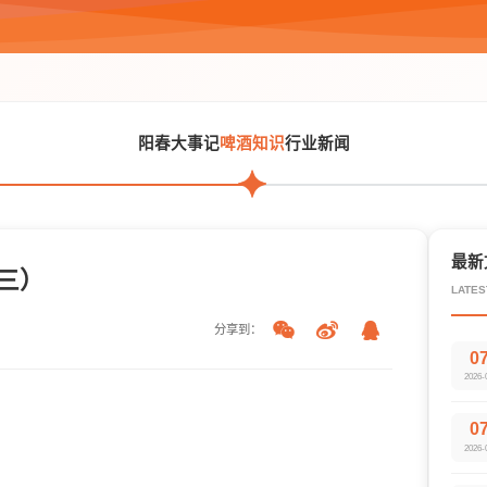
阳春大事记
啤酒知识
行业新闻
最新
三）
LATES
分享到：
0
2026-
0
2026-