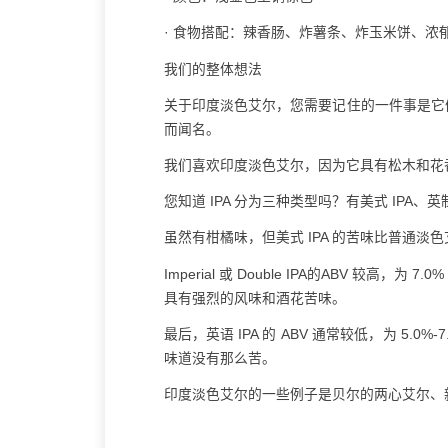
· 食物搭配：辣香肠、炸薯条、炸玉米饼、浓
我们的整体想法
关于印度淡色艾尔，您需要记住的一件事是它
而闻名。
我们喜欢印度淡色艾尔，因为它具有松木和花
您知道 IPA 分为三种类型吗？有美式 IPA、英制
虽然有柑橘味，但美式 IPA 的苦味比普通淡
Imperial 或 Double IPA的ABV 较高，为
具有强烈的风味和酒花苦味。
最后，英语 IPA 的 ABV 通常较低，为 5.0%
味道没有那么苦。
印度淡色艾尔的一些例子是贝尔的两心艾尔、新比利