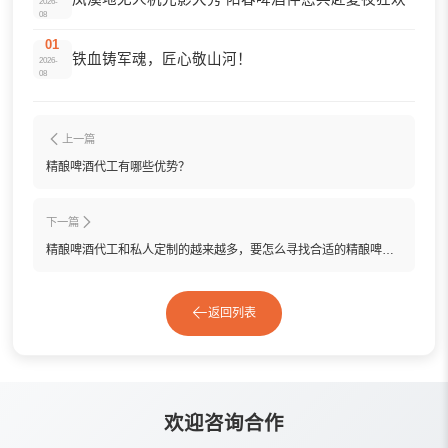
2026-
08
01
铁血铸军魂，匠心敬山河！
2026-
08
上一篇
精酿啤酒代工有哪些优势？
下一篇
精酿啤酒代工和私人定制的越来越多，要怎么寻找合适的精酿啤酒生产工厂呢？
返回列表
欢迎咨询合作