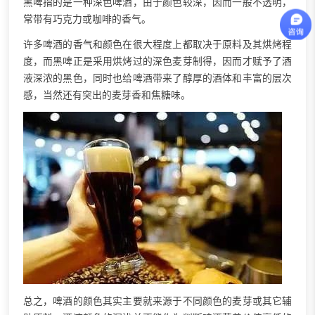
黑啤指的是一种深色啤酒，由于颜色较深，因而一般不透明，
常带有巧克力或咖啡的香气。
许多啤酒的香气和颜色在很大程度上都取决于原料及其烘烤程
度，而黑啤正是采用烘烤过的深色麦芽制得，因而才赋予了酒
液深浓的黑色，同时也给啤酒带来了醇厚的酒体和丰富的层次
感，当然还有突出的麦芽香和焦糖味。
总之，啤酒的颜色其实主要就来源于不同颜色的麦芽或其它辅