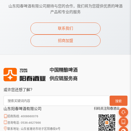
山东阳春啤酒有限公司期待与您的合作，我们将为您提供优质的啤酒
产品和专业的服务
联系我们
招商加盟
中国精酿啤酒
供应链服务商
或许您还想了解?
搜索
山东阳春啤酒有限公司
扫码关注阳春酒业
招商热线: 4008660076
咨询电话: 0536-4627666
联系地址: 山东省潍坊市坊子区阳春街9号