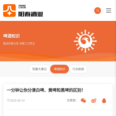
啤酒知识
细说风格分类 讲解工艺特点
阳春大事记
啤酒知识
行业新闻
一分钟让你分清白啤、黄啤和黑啤的区别！
2022-06-14
分享到：