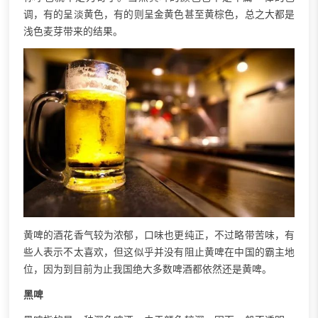
调，有的呈淡黄色，有的则呈金黄色甚至黄棕色，总之大都是
浅色麦芽带来的结果。
黄啤的酒花香气较为浓郁，口味也更纯正，不过略带苦味，有
些人表示不太喜欢，但这似乎并没有阻止黄啤在中国的霸主地
位，因为到目前为止我国绝大多数啤酒都依然还是黄啤。
黑啤