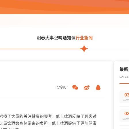
阳春大事记
啤酒知识
行业新闻
最新
LATES
分享到：
0
2026-
0
招揽了大量的关注健康的顾客。低卡啤酒反映了顾客对
2026-
过量饮酒给身体带来的负担。低卡啤酒提供了更加健康