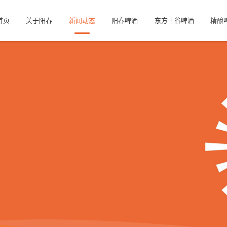
首页
关于阳春
新闻动态
阳春啤酒
东方十谷啤酒
精酿