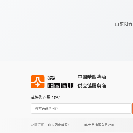
山东阳春
中国精酿啤酒
供应链服务商
或许您还想了解?
友情链接
山东阳春啤酒厂
山东十谷啤酒有限公司