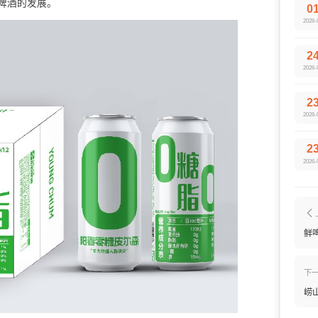
啤酒的发展。
0
2026-
2
2026-
2
2026-
2
2026-
鲜
下
崂