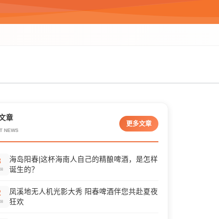
文章
更多文章
T NEWS
海岛阳春|这杯海南人自己的精酿啤酒，是怎样
3
诞生的？
08
凤溪地无人机光影大秀 阳春啤酒伴您共赴夏夜
2
狂欢
08