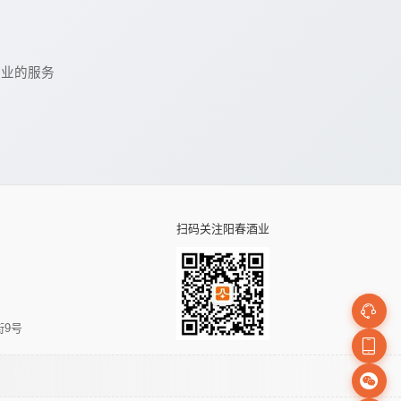
专业的服务
扫码关注阳春酒业
街9号