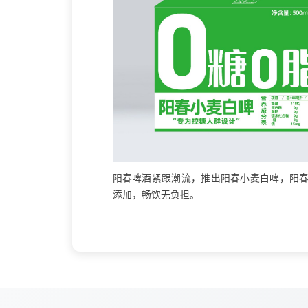
阳春啤酒紧跟潮流，推出阳春小麦白啤，阳春
添加，畅饮无负担。