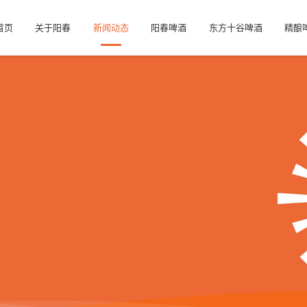
首页
关于阳春
新闻动态
阳春啤酒
东方十谷啤酒
精酿