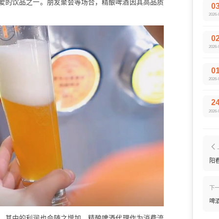
爱的饮品之一。朋友聚会等场合，精酿啤酒因其高品质
0
2026-
0
2026-
0
2026-
2
2026-
阳
下
啤
，其中的利润也会随之增加，精酿
啤酒代理
作为消费流